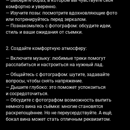
— Выберите образ, в котором вы чувствуете себя
комфортно и уверенно.
— Изучите позы: посмотрите вдохновляющие фото
или потренируйтесь перед зеркалом.
— Познакомьтесь с фотографом: обсудите идеи,
стиль и ваши ожидания от съемки.
2. Создайте комфортную атмосферу:
— Включите музыку: любимые треки помогут
расслабиться и настроиться на нужный лад.
— Общайтесь с фотографом: шутите, задавайте
вопросы, чтобы снять напряжение.
— Дышите глубоко: это поможет успокоиться
и сосредоточиться.
— Обсудите с фотографом возможность выпить
немного вина на съёмке: многие становятся
раскрепощённее. Но не переусердствуйте. А ещё,
бокал вина может стать отличным реквизитом.